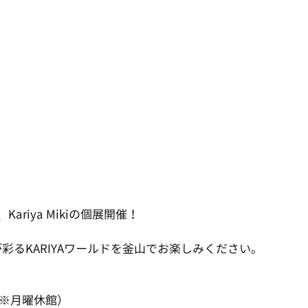
、Kariya Mikiの個展開催！
が彩るKARIYAワールドを釜山でお楽しみください。
日)（※月曜休館）