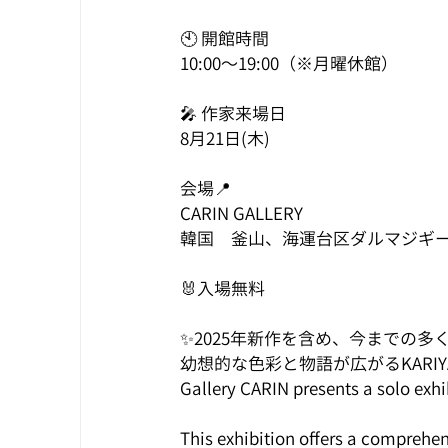
🕙 開館時間
10:00～19:00（※月曜休館）
🎤 作家来場日
8月21日(木)
会場📍
CARIN GALLERY
韓国　釜山、海運台区ダルマジギール64
🐰入場無料
✨2025年新作を含め、今までの
幼想的な色彩と物語が広がるKARI
Gallery CARIN presents a solo exhi
This exhibition offers a comprehens