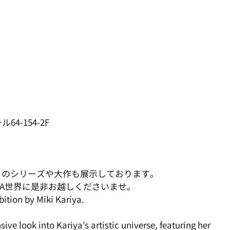
-154-2F
多くのシリーズや大作も展示しております。
YA世界に是非お越しくださいませ。
bition by Miki Kariya.
ive look into Kariya’s artistic universe, featuring her 