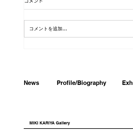
コメント
コメントを追加…
「ウわあ～ミキ仮屋、とか」
仮
仮屋美紀 Solo Exhibition
都
News
Profile/Biography
Exh
MIKI KARIYA Gallery