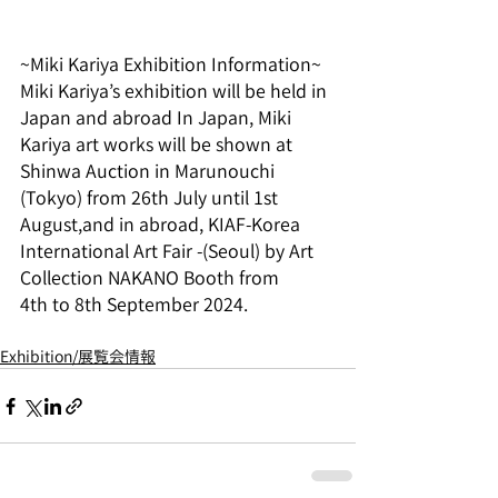
~Miki Kariya Exhibition Information~
Miki Kariya’s exhibition will be held in 
Japan and abroad In Japan, Miki 
Kariya art works will be shown at 
Shinwa Auction in Marunouchi 
(Tokyo) from 26th July until 1st 
August,and in abroad, KIAF-Korea 
International Art Fair -(Seoul) by Art 
Collection NAKANO Booth from 
4th to 8th September 2024.
Exhibition/展覧会情報