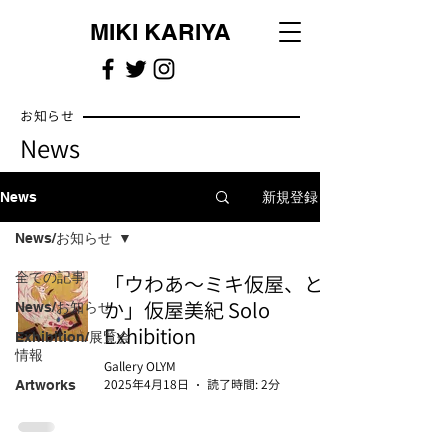
MIKI KARIYA
お知らせ
News
新規登録
News
News/お知らせ
全ての記事
「ウわあ～ミキ仮屋、と
か」仮屋美紀 Solo
News/お知らせ
Exhibition
Exhibition/展覧会
情報
Gallery OLYM
2025年4月18日
読了時間: 2分
Artworks