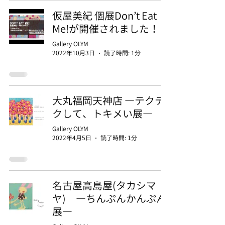
仮屋美紀 個展Don’t Eat
Me!が開催されました！
Gallery OLYM
2022年10月3日
読了時間: 1分
大丸福岡天神店 ―テクテ
クして、トキメい展―
Gallery OLYM
2022年4月5日
読了時間: 1分
名古屋高島屋(タカシマ
ヤ) ―ちんぷんかんぷん
展―